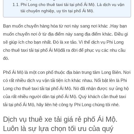
Phi Long cho thuê taxi tải tại phố Ái Mộ. Là dịch vụ vận
tải chuyên nghiệp, uy tín tại phố Ái Mộ.
Bạn muốn chuyển hàng hóa từ nơi này sang nơi khác .Hay bạn
muốn chuyển nơi ở từ địa điểm này sang địa điểm khác. Điều gì
sẽ giúp ích cho bạn nhất. Đó là xe tảo. Vì thế dịch vụ Phi Long
cho thuê taxi tải tại phố Ái Mộđã ra đời để phục vụ các nhu cầu
đó.
Phố Ái Mộ là một con phố thuộc địa bàn trung tâm Long Biên. Nơi
có rất nhiều dịch vụ vận tải tiện ích khác nhau. Nổi bật lên là Phi
Long cho thuê taxi tải tại phố Ái Mộ. Nó đã nhận được sự ủng hộ
của rất nhiều người dân tại phố Ái Mộ. Quý khách cần thuê taxi
tải tại phố Ái Mộ, hãy liên hệ công ty Phi Long chúng tôi nhé.
Dịch vụ thuê xe tải giá rẻ phố Ái Mộ.
Luôn là sự lựa chọn tối ưu của quý