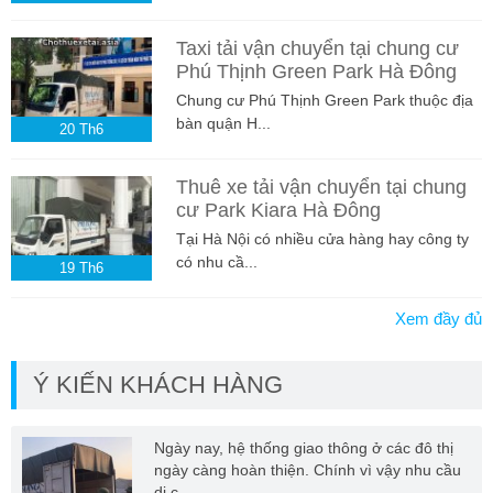
Taxi tải vận chuyển tại chung cư
Phú Thịnh Green Park Hà Đông
Chung cư Phú Thịnh Green Park thuộc địa
bàn quận H...
20
Th6
Thuê xe tải vận chuyển tại chung
cư Park Kiara Hà Đông
Tại Hà Nội có nhiều cửa hàng hay công ty
có nhu cầ...
19
Th6
Xem đầy đủ
Ý KIẾN KHÁCH HÀNG
Ngày nay, hệ thống giao thông ở các đô thị
ngày càng hoàn thiện. Chính vì vậy nhu cầu
di c...