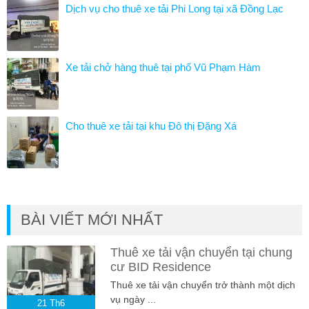
Dịch vụ cho thuê xe tải Phi Long tại xã Đồng Lạc
Xe tải chở hàng thuê tại phố Vũ Phạm Hàm
Cho thuê xe tải tại khu Đô thị Đặng Xá
BÀI VIẾT MỚI NHẤT
Thuê xe tải vận chuyển tại chung
cư BID Residence
Thuê xe tải vận chuyển trở thành một dịch
vụ ngày ...
21
Th6