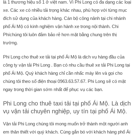
là 1 thương hiệu số 1 ở việt nam. Vì Phi Long có đa dạng các loại
xe. Các xe có nhiều tải trọng khác nhau, phù hợp với từng mục
đích sử dụng của khách hàng. Cán bộ công nânh tại chi nhánh
phố Ái Mộ có kinh nghiệm vận hành xe trong nội thành. Chi
Phíchúng tôi luôn đảm bảo rẻ hơn mặt bằng chung trên thị
trường.
Phi Long cho thuê xe tải tại phố Ái Mộ là dịch vụ hàng đầu của
công ty vận tải Phi Long . Bạn có nhu cầu thuê xe tải Phi Long tại
phố Ái Mộ. Quý khách hàng chỉ cần nhấc máy lên và gọi cho
chúng tôi theo số điện thoại 0963.63.57.67. Phi Long sẽ có mặt
ngay trong thời gian sớm nhất để phục vụ các bạn.
Phi Long cho thuê taxi tải tại phố Ái Mộ. Là dịch
vụ vận tải chuyên nghiệp, uy tín tại phố Ái Mộ.
Vận tải Phi Long chúng tôi mong muốn trở thành một người anh
em thân thiết với quý khách. Cùng gắn bó với khách hàng phố Ái