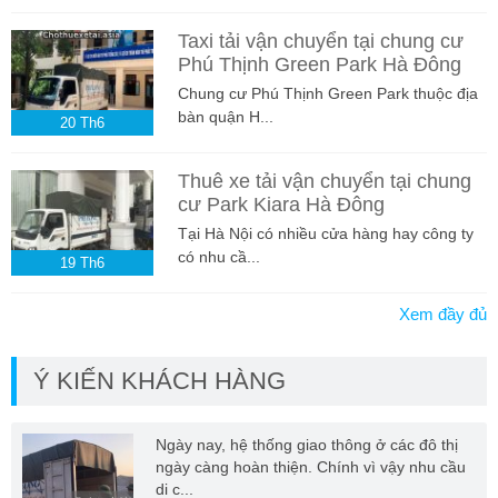
Taxi tải vận chuyển tại chung cư
Phú Thịnh Green Park Hà Đông
Chung cư Phú Thịnh Green Park thuộc địa
bàn quận H...
20
Th6
Thuê xe tải vận chuyển tại chung
cư Park Kiara Hà Đông
Tại Hà Nội có nhiều cửa hàng hay công ty
có nhu cầ...
19
Th6
Xem đầy đủ
Ý KIẾN KHÁCH HÀNG
Ngày nay, hệ thống giao thông ở các đô thị
ngày càng hoàn thiện. Chính vì vậy nhu cầu
di c...