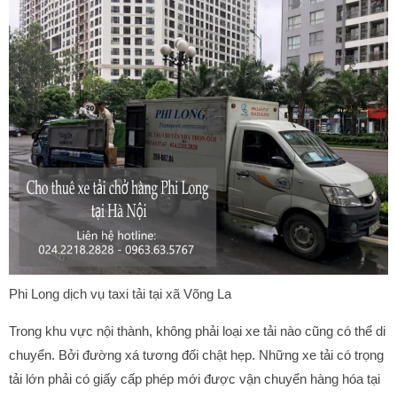
Phi Long dịch vụ taxi tải tại xã Võng La
Trong khu vực nội thành, không phải loại xe tải nào cũng có thể di
chuyển. Bởi đường xá tương đối chật hẹp. Những xe tải có trọng
tải lớn phải có giấy cấp phép mới được vận chuyển hàng hóa tại