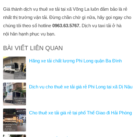
Giá thành dịch vụ thuê xe tải tại xã Võng La luôn đảm bảo là rẻ
nhất thị trường vận tải. Đừng chần chờ gì nữa, hãy gọi ngay cho
chúng tôi theo số hotline
0963.63.5767.
Dịch vụ taxi tải ở hà
nội hân hạnh phục vụ bạn.
BÀI VIẾT LIÊN QUAN
Hãng xe tải chất lượng Phi Long quận Ba Đình
Dịch vụ cho thuê xe tải giá rẻ Phi Long tại xã Dị Nậu
Cho thuê xe tải giá rẻ tại phố Thể Giao đi Hải Phòng