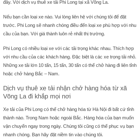
đây. Với dịch vụ thuê xe tải Phi Long tại xã Võng La.
Nếu bạn cần loại xe nào. Vui lòng liên hệ với chúng tôi để đặt
trước. Phi Long sẽ nhanh chóng điều đến loại xe phù hợp với nhu
cầu của bạn. Với giá thành luôn rẻ nhất thị trường.
Phi Long có nhiều loại xe với các tải trọng khác nhau. Thích hợp
với nhu cầu của các khách hàng. Đặc biệt là các xe trọng tải nhỏ.
Những xe tải lớn 10 tấn, 15 tấn, 30 tấn có thể chở hàng đi liên tỉnh
hoặc chở hàng Bắc – Nam.
Dịch vụ thuê xe tải nhận chở hàng hóa từ xã
Võng La đi khắp mọi nơi
Xe tải của Phi Long có thể chở hàng hóa từ Hà Nội đi bất cứ tỉnh
thành nào. Trong Nam hoặc ngoài Bắc. Hàng hóa của bạn muốn
vận chuyển ngay trong ngày. Chúng tôi cũng có thể phục vụ bạn
nhanh chóng. Bạn hãy đặt niềm tin vào chúng tôi.