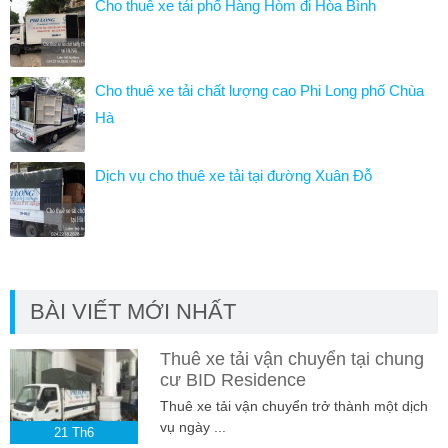
Cho thuê xe tải phố Hàng Hòm đi Hòa Bình
Cho thuê xe tải chất lượng cao Phi Long phố Chùa
Hà
Dịch vụ cho thuê xe tải tại đường Xuân Đỗ
BÀI VIẾT MỚI NHẤT
Thuê xe tải vận chuyển tại chung
cư BID Residence
Thuê xe tải vận chuyển trở thành một dịch
vụ ngày ...
21
Th6