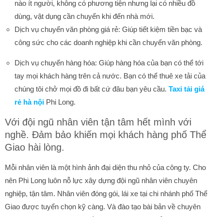
nào ít người, không có phương tiện nhưng lại có nhiều đồ
dùng, vật dụng cần chuyển khi đến nhà mới.
Dịch vụ chuyển văn phòng giá rẻ: Giúp tiết kiệm tiền bạc và
công sức cho các doanh nghiệp khi cần chuyển văn phòng.
Dịch vụ chuyển hàng hóa: Giúp hàng hóa của bạn có thể tới
tay mọi khách hàng trên cả nước. Bạn có thể thuê xe tải của
chúng tôi chở mọi đồ đi bất cứ đâu bạn yêu cầu.
Taxi tải giá
rẻ hà nội
Phi Long.
Với đội ngũ nhân viên tận tâm hết mình với
nghề. Đảm bảo khiến mọi khách hàng phố Thể
Giao hài lòng.
Mỗi nhân viên là một hình ảnh đại diện thu nhỏ của công ty. Cho
nên Phi Long luôn nỗ lực xây dựng đội ngũ nhân viên chuyên
nghiệp, tận tâm. Nhân viên đóng gói, lái xe tại chi nhánh phố Thể
Giao được tuyển chọn kỹ càng. Và đào tạo bài bản về chuyên