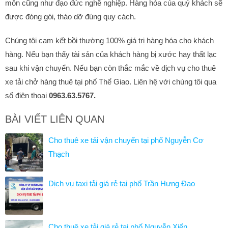
môn cũng như đạo đức nghề nghiệp. Hàng hóa của quý khách sẽ
được đóng gói, tháo dỡ đúng quy cách.
Chúng tôi cam kết bồi thường 100% giá trị hàng hóa cho khách
hàng. Nếu bạn thấy tài sản của khách hàng bị xước hay thất lạc
sau khi vận chuyển. Nếu bạn còn thắc mắc về dịch vụ cho thuê
xe tải chở hàng thuê tại phố Thể Giao. Liên hệ với chúng tôi qua
số điện thoại
0963.63.5767.
BÀI VIẾT LIÊN QUAN
Cho thuê xe tải vận chuyển tại phố Nguyễn Cơ
Thạch
Dịch vụ taxi tải giá rẻ tại phố Trần Hưng Đạo
Cho thuê xe tải giá rẻ tại phố Nguyễn Xiển