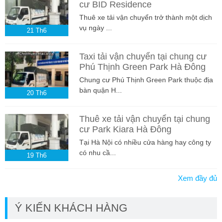
cư BID Residence
Thuê xe tải vận chuyển trở thành một dịch
vụ ngày ...
21
Th6
Taxi tải vận chuyển tại chung cư
Phú Thịnh Green Park Hà Đông
Chung cư Phú Thịnh Green Park thuộc địa
bàn quận H...
20
Th6
Thuê xe tải vận chuyển tại chung
cư Park Kiara Hà Đông
Tại Hà Nội có nhiều cửa hàng hay công ty
có nhu cầ...
19
Th6
Xem đầy đủ
Ý KIẾN KHÁCH HÀNG