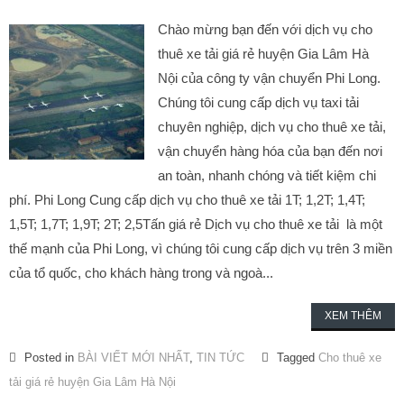
Chào mừng bạn đến với dịch vụ cho
thuê xe tải giá rẻ huyện Gia Lâm Hà
Nội của công ty vận chuyển Phi Long.
Chúng tôi cung cấp dịch vụ taxi tải
chuyên nghiệp, dịch vụ cho thuê xe tải,
vận chuyển hàng hóa của bạn đến nơi
an toàn, nhanh chóng và tiết kiệm chi
phí. Phi Long Cung cấp dịch vụ cho thuê xe tải 1T; 1,2T; 1,4T;
1,5T; 1,7T; 1,9T; 2T; 2,5Tấn giá rẻ Dịch vụ cho thuê xe tải là một
thế mạnh của Phi Long, vì chúng tôi cung cấp dịch vụ trên 3 miền
của tổ quốc, cho khách hàng trong và ngoà...
XEM THÊM
Posted in
BÀI VIẾT MỚI NHẤT
,
TIN TỨC
Tagged
Cho thuê xe
tải giá rẻ huyện Gia Lâm Hà Nội