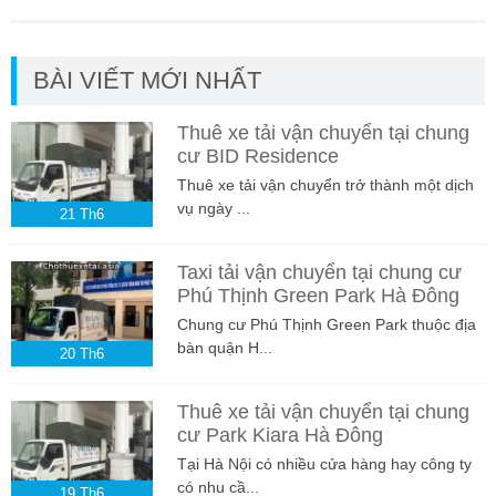
BÀI VIẾT MỚI NHẤT
Thuê xe tải vận chuyển tại chung
cư BID Residence
Thuê xe tải vận chuyển trở thành một dịch
vụ ngày ...
21
Th6
Taxi tải vận chuyển tại chung cư
Phú Thịnh Green Park Hà Đông
Chung cư Phú Thịnh Green Park thuộc địa
bàn quận H...
20
Th6
Thuê xe tải vận chuyển tại chung
cư Park Kiara Hà Đông
Tại Hà Nội có nhiều cửa hàng hay công ty
có nhu cầ...
19
Th6