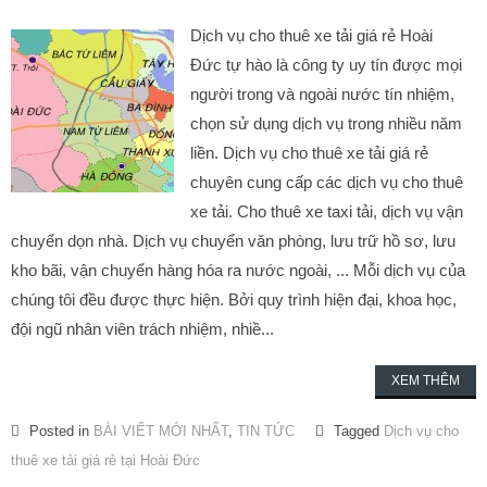
Dịch vụ cho thuê xe tải giá rẻ Hoài
Đức tự hào là công ty uy tín được mọi
người trong và ngoài nước tín nhiệm,
chọn sử dụng dịch vụ trong nhiều năm
liền. Dịch vụ cho thuê xe tải giá rẻ
chuyên cung cấp các dịch vụ cho thuê
xe tải. Cho thuê xe taxi tải, dịch vụ vận
chuyển dọn nhà. Dịch vụ chuyển văn phòng, lưu trữ hồ sơ, lưu
kho bãi, vận chuyển hàng hóa ra nước ngoài, ... Mỗi dịch vụ của
chúng tôi đều được thực hiện. Bởi quy trình hiện đại, khoa học,
đội ngũ nhân viên trách nhiệm, nhiề...
XEM THÊM
Posted in
BÀI VIẾT MỚI NHẤT
,
TIN TỨC
Tagged
Dịch vụ cho
thuê xe tải giá rẻ tại Hoài Đức