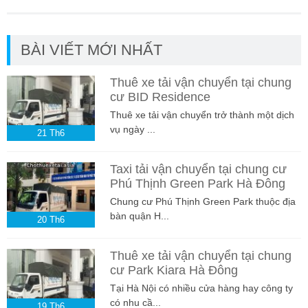
BÀI VIẾT MỚI NHẤT
Thuê xe tải vận chuyển tại chung
cư BID Residence
Thuê xe tải vận chuyển trở thành một dịch
vụ ngày ...
21
Th6
Taxi tải vận chuyển tại chung cư
Phú Thịnh Green Park Hà Đông
Chung cư Phú Thịnh Green Park thuộc địa
bàn quận H...
20
Th6
Thuê xe tải vận chuyển tại chung
cư Park Kiara Hà Đông
Tại Hà Nội có nhiều cửa hàng hay công ty
có nhu cầ...
19
Th6