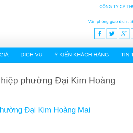
CÔNG TY CP TH
Văn phòng giao dịch : S
GIÁ
DỊCH VỤ
Ý KIẾN KHÁCH HÀNG
TIN
 nghiệp phường Đại Kim Hoàng
p phường Đại Kim Hoàng Mai