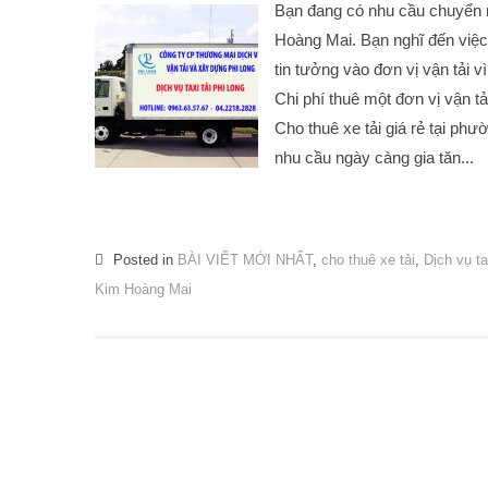
Bạn đang có nhu cầu chuyển n
Hoàng Mai. Bạn nghĩ đến việc 
tin tưởng vào đơn vị vận tải 
Chi phí thuê một đơn vị vận t
Cho thuê xe tải giá rẻ tại ph
nhu cầu ngày càng gia tăn...
Posted in
BÀI VIẾT MỚI NHẤT
,
cho thuê xe tải
,
Dịch vụ ta
Kim Hoàng Mai