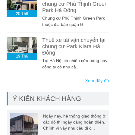
chung cư Phú Thịnh Green
Park Hà Đông
20
Th6
Chung cư Phú Thịnh Green Park
thuộc địa bàn quận H...
Thuê xe tải vận chuyển tại
chung cư Park Kiara Hà
Đông
19
Th6
Tại Hà Nội có nhiều cửa hàng hay
công ty có nhu cầ...
Xem đầy đủ
Ý KIẾN KHÁCH HÀNG
Ngày nay, hệ thống giao thông ở
các đô thị ngày càng hoàn thiện.
Chính vì vậy nhu cầu di c...