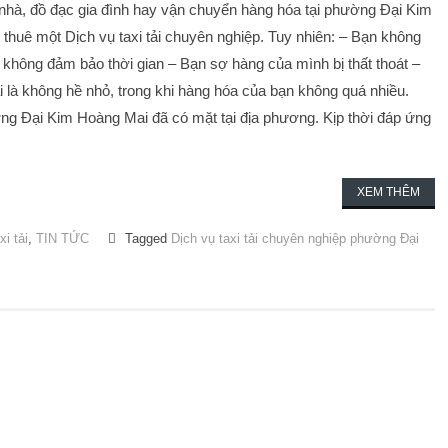
hà, đồ đạc gia đình hay vận chuyển hàng hóa tại phường Đại Kim
thuê một Dịch vụ taxi tải chuyên nghiệp. Tuy nhiên: – Bạn không
vì không đảm bảo thời gian – Bạn sợ hàng của mình bị thất thoát –
ải là không hề nhỏ, trong khi hàng hóa của bạn không quá nhiều.
ường Đại Kim Hoàng Mai đã có mặt tại địa phương. Kịp thời đáp ứng
XEM THÊM
xi tải
,
TIN TỨC
Tagged
Dịch vụ taxi tải chuyên nghiệp phường Đại