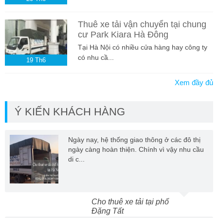
Thuê xe tải vận chuyển tại chung
cư Park Kiara Hà Đông
Tại Hà Nội có nhiều cửa hàng hay công ty
có nhu cầ...
19
Th6
Xem đầy đủ
Ý KIẾN KHÁCH HÀNG
Ngày nay, hệ thống giao thông ở các đô thị
ngày càng hoàn thiện. Chính vì vậy nhu cầu
di c...
Cho thuê xe tải tại phố
Đặng Tất