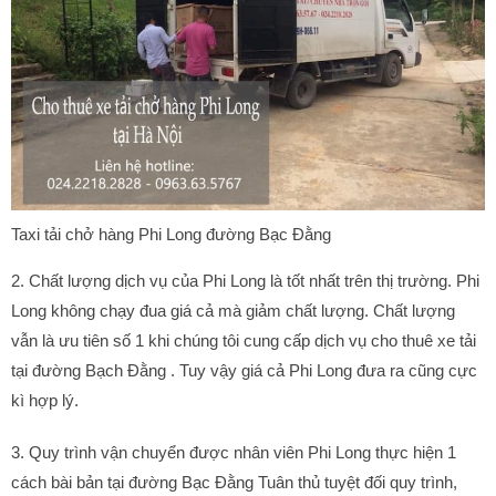
Taxi tải chở hàng Phi Long đường Bạc Đằng
2. Chất lượng dịch vụ của Phi Long là tốt nhất trên thị trường. Phi
Long không chạy đua giá cả mà giảm chất lượng. Chất lượng
vẫn là ưu tiên số 1 khi chúng tôi cung cấp dịch vụ cho thuê xe tải
tại đường Bạch Đằng . Tuy vậy giá cả Phi Long đưa ra cũng cực
kì hợp lý.
3. Quy trình vận chuyển được nhân viên Phi Long thực hiện 1
cách bài bản tại đường Bạc Đằng Tuân thủ tuyệt đối quy trình,