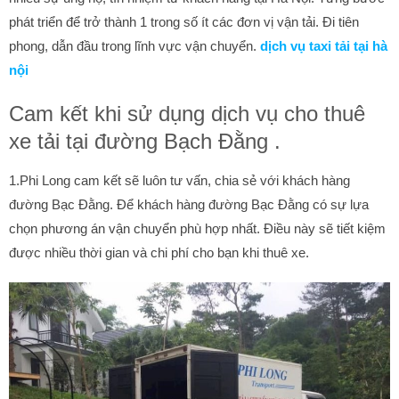
phát triển để trở thành 1 trong số ít các đơn vị vận tải. Đi tiên
phong, dẫn đầu trong lĩnh vực vận chuyển.
dịch vụ taxi tải tại hà
nội
Cam kết khi sử dụng dịch vụ cho thuê
xe tải tại đường Bạch Đằng .
1.Phi Long cam kết sẽ luôn tư vấn, chia sẻ với khách hàng
đường Bạc Đằng. Để khách hàng đường Bạc Đằng có sự lựa
chọn phương án vận chuyển phù hợp nhất. Điều này sẽ tiết kiệm
được nhiều thời gian và chi phí cho bạn khi thuê xe.