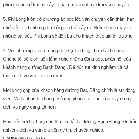
phương án để không xảy ra bất cứ sai sót nào khi vận chuyển.
5. Phi Long luôn có phương án bọc lót, vận chuyển cẩn thận, hạn
chế đến tối đa những hư hỏng có thể xảy ra. Nếu không may có
những sai sót, Phi Long sẽ đền bù cho khách theo giá thị trường.
4. Với phương châm mang đến sự hài lòng cho khách hàng.
Chúng tôi sẽ luôn luôn lắng nghe những đóng góp, phản hồi của
khách hàng đường Bạch Đằng . Để đúc rút kinh nghiệm và cải
thiện dịch vụ vận tải của mình.
Mọi đóng góp của khách hàng đường Bạc Đằng chính là sự động
viên. Và là nhân tố không nhỏ góp phần cho Phi Long xây dựng
dịch vụ ngày càng tốt hơn.
Hãy đến với Dịch vụ cho thuê xe tải tại đường Bạch Đằng. Để trải
nghiệm dịch vụ vận chuyển uy tín, chuyên nghiệp.
Hotline
0963.63.5767.