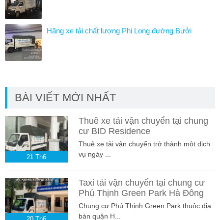
Hãng xe tải chất lượng Phi Long đường Bưởi
BÀI VIẾT MỚI NHẤT
Thuê xe tải vận chuyển tại chung
cư BID Residence
Thuê xe tải vận chuyển trở thành một dịch
vụ ngày ...
21
Th6
Taxi tải vận chuyển tại chung cư
Phú Thịnh Green Park Hà Đông
Chung cư Phú Thịnh Green Park thuộc địa
bàn quận H...
20
Th6