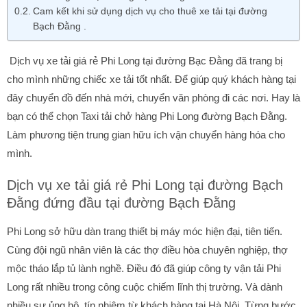
Cam kết khi sử dụng dịch vụ cho thuê xe tải tại đường
Bạch Đằng .
Dịch vụ xe tải giá rẻ Phi Long tại đường Bạc Đằng đã trang bị
cho mình những chiếc xe tải tốt nhất. Để giúp quý khách hàng tại
đây chuyển đồ đến nhà mới, chuyển văn phòng đi các nơi. Hay là
bạn có thể chọn Taxi tải chở hàng Phi Long đường Bạch Đằng.
Làm phương tiện trung gian hữu ích vận chuyển hàng hóa cho
mình.
Dịch vụ xe tải giá rẻ Phi Long tại đường Bạch
Đằng đứng đầu tại đường Bạch Đằng
Phi Long sở hữu dàn trang thiết bị máy móc hiện đại, tiên tiến.
Cùng đội ngũ nhân viên là các thợ điều hòa chuyên nghiệp, thợ
mộc tháo lắp tủ lành nghề. Điều đó đã giúp công ty vận tải Phi
Long rất nhiều trong công cuộc chiếm lĩnh thị trường. Và dành
nhiều sự ủng hộ, tín nhiệm từ khách hàng tại Hà Nội. Từng bước