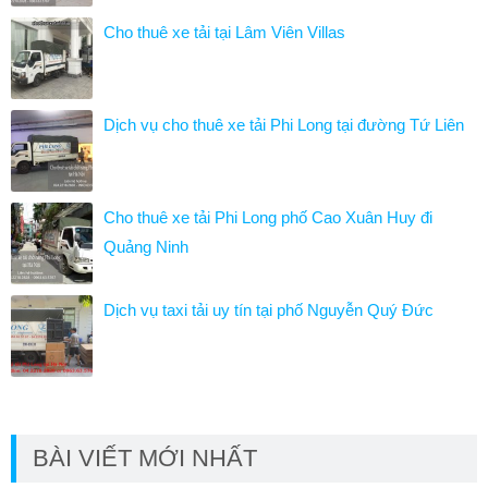
Cho thuê xe tải tại Lâm Viên Villas
Dịch vụ cho thuê xe tải Phi Long tại đường Tứ Liên
Cho thuê xe tải Phi Long phố Cao Xuân Huy đi
Quảng Ninh
Dịch vụ taxi tải uy tín tại phố Nguyễn Quý Đức
BÀI VIẾT MỚI NHẤT