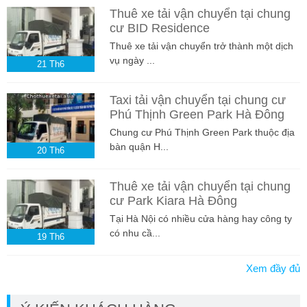
Thuê xe tải vận chuyển tại chung
cư BID Residence
Thuê xe tải vận chuyển trở thành một dịch
vụ ngày ...
21
Th6
Taxi tải vận chuyển tại chung cư
Phú Thịnh Green Park Hà Đông
Chung cư Phú Thịnh Green Park thuộc địa
bàn quận H...
20
Th6
Thuê xe tải vận chuyển tại chung
cư Park Kiara Hà Đông
Tại Hà Nội có nhiều cửa hàng hay công ty
có nhu cầ...
19
Th6
Xem đầy đủ