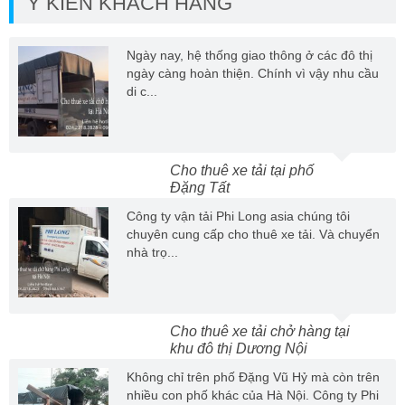
Ý KIẾN KHÁCH HÀNG
Ngày nay, hệ thống giao thông ở các đô thị
ngày càng hoàn thiện. Chính vì vậy nhu cầu
di c...
Cho thuê xe tải tại phố
Đặng Tất
Công ty vận tải Phi Long asia chúng tôi
chuyên cung cấp cho thuê xe tải. Và chuyển
nhà trọ...
Cho thuê xe tải chở hàng tại
khu đô thị Dương Nội
Không chỉ trên phố Đặng Vũ Hỷ mà còn trên
nhiều con phố khác của Hà Nội. Công ty Phi