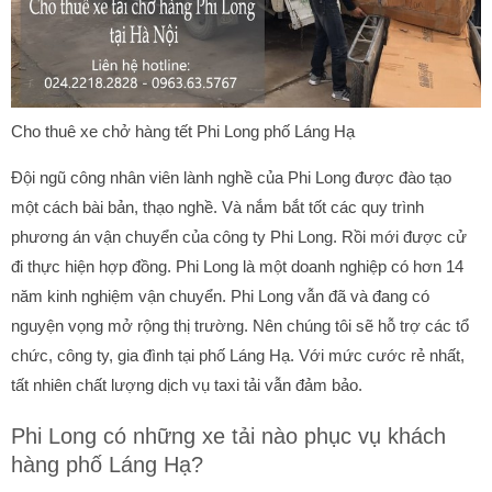
Cho thuê xe chở hàng tết Phi Long phố Láng Hạ
Đội ngũ công nhân viên lành nghề của Phi Long được đào tạo
một cách bài bản, thạo nghề. Và nắm bắt tốt các quy trình
phương án vận chuyển của công ty Phi Long. Rồi mới được cử
đi thực hiện hợp đồng. Phi Long là một doanh nghiệp có hơn 14
năm kinh nghiệm vận chuyển. Phi Long vẫn đã và đang có
nguyện vọng mở rộng thị trường. Nên chúng tôi sẽ hỗ trợ các tổ
chức, công ty, gia đình tại phố Láng Hạ. Với mức cước rẻ nhất,
tất nhiên chất lượng dịch vụ taxi tải vẫn đảm bảo.
Phi Long có những xe tải nào phục vụ khách
hàng phố Láng Hạ?