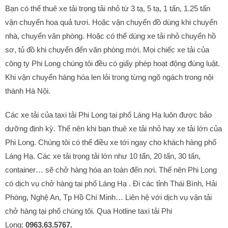
Bạn có thể thuê xe tải trọng tải nhỏ từ 3 tạ, 5 tạ, 1 tấn, 1.25 tấn
vận chuyển hoa quả tươi. Hoặc vận chuyển đồ dùng khi chuyển
nhà, chuyển văn phòng. Hoặc có thể dùng xe tải nhỏ chuyển hồ
sơ, tủ đồ khi chuyển đến văn phòng mới. Mọi chiếc xe tải của
công ty Phi Long chúng tôi đều có giấy phép hoạt động đúng luật.
Khi vận chuyển hàng hóa len lỏi trong từng ngõ ngách trong nội
thành Hà Nội.
Các xe tải của taxi tải Phi Long tại phố Láng Hạ luôn được bảo
dưỡng định kỳ. Thế nên khi bạn thuê xe tải nhỏ hay xe tải lớn của
Phi Long. Chúng tôi có thể điều xe tới ngay cho khách hàng phố
Láng Hạ. Các xe tải trọng tải lớn như 10 tấn, 20 tấn, 30 tấn,
container… sẽ chở hàng hóa an toàn đến nơi. Thế nên Phi Long
có dịch vụ chở hàng tại phố Láng Hạ . Đi các tỉnh Thái Bình, Hải
Phòng, Nghệ An, Tp Hồ Chí Minh… Liên hệ với dịch vụ vận tải
chở hàng tại phố chúng tôi. Qua Hotline taxi tải Phi
Long:
0963.63.5767.