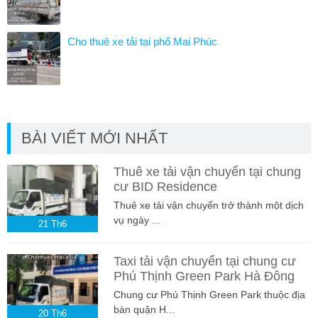
Cho thuê xe tải tại phố Mai Phúc
BÀI VIẾT MỚI NHẤT
Thuê xe tải vận chuyển tại chung
cư BID Residence
Thuê xe tải vận chuyển trở thành một dịch
vụ ngày ...
21
Th6
Taxi tải vận chuyển tại chung cư
Phú Thịnh Green Park Hà Đông
Chung cư Phú Thịnh Green Park thuộc địa
bàn quận H...
20
Th6