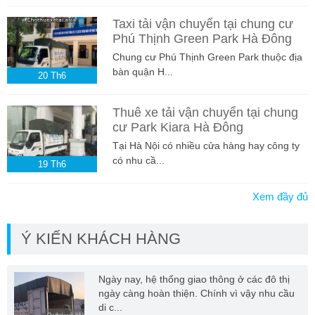
Taxi tải vận chuyển tại chung cư
Phú Thịnh Green Park Hà Đông
Chung cư Phú Thịnh Green Park thuộc địa
bàn quận H...
20
Th6
Thuê xe tải vận chuyển tại chung
cư Park Kiara Hà Đông
Tại Hà Nội có nhiều cửa hàng hay công ty
có nhu cầ...
19
Th6
Xem đầy đủ
Ý KIẾN KHÁCH HÀNG
Ngày nay, hệ thống giao thông ở các đô thị
ngày càng hoàn thiện. Chính vì vậy nhu cầu
di c...