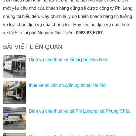
một yêu cầu nhỏ của khách hàng cũng sẽ được công ty Phi Long
chúng tôi hiểu đến. Đây chính là lý do khiến khách hàng tin tưởng
và lựa chọn dịch vụ của chúng tôi. Hãy liên hệ dịch vụ cho thuê
xe tải 5 tạ tại phố Nguyễn Gia Thiều:
0963.63.5767.
BÀI VIẾT LIÊN QUAN
Dịch vụ cho thuê xe tải tại phố Hào Nam
thue xe tai vận chuyển uy tín tại Hà Nội
Dịch vụ cho thuê xe tải Phi Long tại xã Phụng Châu