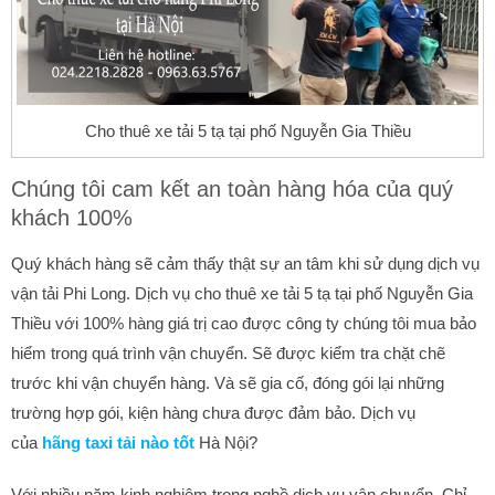
Cho thuê xe tải 5 tạ tại phố Nguyễn Gia Thiều
Chúng tôi cam kết an toàn hàng hóa của quý
khách 100%
Quý khách hàng sẽ cảm thấy thật sự an tâm khi sử dụng dịch vụ
vận tải Phi Long. Dịch vụ cho thuê xe tải 5 tạ tại phố Nguyễn Gia
Thiều với 100% hàng giá trị cao được công ty chúng tôi mua bảo
hiểm trong quá trình vận chuyển. Sẽ được kiểm tra chặt chẽ
trước khi vận chuyển hàng. Và sẽ gia cố, đóng gói lại những
trường hợp gói, kiện hàng chưa được đảm bảo. Dịch vụ
của
hãng taxi tải nào tốt
Hà Nội?
Với nhiều năm kinh nghiệm trong nghề dịch vụ vận chuyển. Chỉ