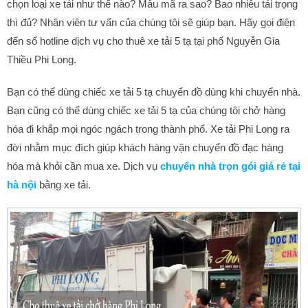
chọn loại xe tải như thế nào? Mẫu mã ra sao? Bao nhiêu tải trọng
thì đủ? Nhân viên tư vấn của chúng tôi sẽ giúp bạn. Hãy gọi điện
đến số hotline dịch vụ cho thuê xe tải 5 tạ tại phố Nguyễn Gia
Thiều Phi Long.
Bạn có thể dùng chiếc xe tải 5 tạ chuyển đồ dùng khi chuyển nhà.
Bạn cũng có thể dùng chiếc xe tải 5 tạ của chúng tôi chở hàng
hóa đi khắp mọi ngóc ngách trong thành phố. Xe tải Phi Long ra
đời nhằm mục đích giúp khách hàng vận chuyển đồ đạc hàng
hóa mà khỏi cần mua xe. Dịch vụ
chuyển nhà trọn gói giá rẻ tại
hà nội
bằng xe tải.