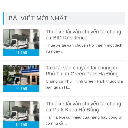
BÀI VIẾT MỚI NHẤT
Thuê xe tải vận chuyển tại chung
cư BID Residence
Thuê xe tải vận chuyển trở thành một dịch
vụ ngày ...
21
Th6
Taxi tải vận chuyển tại chung cư
Phú Thịnh Green Park Hà Đông
Chung cư Phú Thịnh Green Park thuộc địa
bàn quận H...
20
Th6
Thuê xe tải vận chuyển tại chung
cư Park Kiara Hà Đông
Tại Hà Nội có nhiều cửa hàng hay công ty
có nhu cầ...
19
Th6