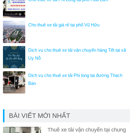
Cho thuê xe tải giá rẻ tại phố Vũ Hữu
Dịch vụ cho thuê xe tải vận chuyển hàng Tết tại xã
Uy Nỗ
Dịch vụ cho thuê xe tải Phi long tại đường Thạch
Bàn
BÀI VIẾT MỚI NHẤT
Thuê xe tải vận chuyển tại chung