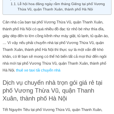
Lễ hội hoa đăng ngày rằm tháng Giêng tại phố Vương
Thừa Vũ, quận Thanh Xuân, thành phố Hà Nội
Căn nhà của bạn tại phố Vương Thừa Vũ, quận Thanh Xuân,
thành phố Hà Nội có quá nhiều đồ đạc từ nhỏ bé như thìa dĩa,
giày dép đến to lớn cồng kềnh như máy giặt, tủ lạnh, tủ quần áo,
… Vì vậy nếu phải chuyển nhà tại phố Vương Thừa Vũ, quận
Thanh Xuân, thành phố Hà Nội thì thực sự là một vấn đề khó
khăn, có lẽ bạn sẽ mong có thể hô biến tất cả mọi thứ đến ngôi
nhà mới tại phố Vương Thừa Vũ, quận Thanh Xuân, thành phố
Hà Nội.
thuê xe taxi tải chuyển nhà
Dịch vụ chuyển nhà trọn gói giá rẻ tại
phố Vương Thừa Vũ, quận Thanh
Xuân, thành phố Hà Nội
Tết Nguyên Tiêu tại phố Vương Thừa Vũ, quận Thanh Xuân,