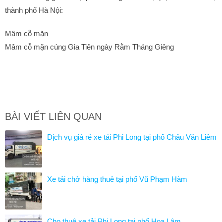
thành phố Hà Nội:
Mâm cỗ mặn
Mâm cỗ mặn cúng Gia Tiên ngày Rằm Tháng Giêng
BÀI VIẾT LIÊN QUAN
Dịch vụ giá rẻ xe tải Phi Long tại phố Châu Văn Liêm
Xe tải chở hàng thuê tại phố Vũ Phạm Hàm
Cho thuê xe tải Phi Long tại phố Hoa Lâm