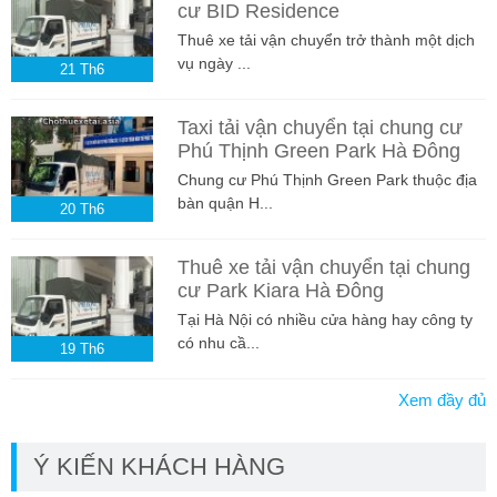
cư BID Residence
Thuê xe tải vận chuyển trở thành một dịch
vụ ngày ...
21
Th6
Taxi tải vận chuyển tại chung cư
Phú Thịnh Green Park Hà Đông
Chung cư Phú Thịnh Green Park thuộc địa
bàn quận H...
20
Th6
Thuê xe tải vận chuyển tại chung
cư Park Kiara Hà Đông
Tại Hà Nội có nhiều cửa hàng hay công ty
có nhu cầ...
19
Th6
Xem đầy đủ
Ý KIẾN KHÁCH HÀNG