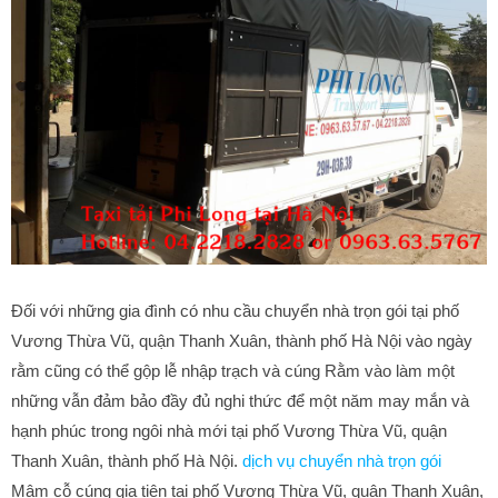
Đối với những gia đình có nhu cầu chuyển nhà trọn gói tại phố
Vương Thừa Vũ, quận Thanh Xuân, thành phố Hà Nội vào ngày
rằm cũng có thể gộp lễ nhập trạch và cúng Rằm vào làm một
những vẫn đảm bảo đầy đủ nghi thức để một năm may mắn và
hạnh phúc trong ngôi nhà mới tại phố Vương Thừa Vũ, quận
Thanh Xuân, thành phố Hà Nội.
dịch vụ chuyển nhà trọn gói
Mâm cỗ cúng gia tiên tại phố Vương Thừa Vũ, quận Thanh Xuân,