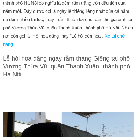
thành phố Hà Nội có nghĩa là đêm rằm trăng tròn đầu tiên của
năm mới. Đây được coi là ngày lễ thiêng liêng nhất của cả năm
sẽ đem nhiều tài lộc, may mắn, thuận lợi cho toàn thể gia đình tại
phố Vương Thừa Vũ, quận Thanh Xuân, thành phố Hà Nội. Nhiều
nơi còn gọi là “Hội hoa đăng” hay “Lễ hội đèn hoa”.
Xe tải chở
hàng
Lễ hội hoa đăng ngày rằm tháng Giêng tại phố
Vương Thừa Vũ, quận Thanh Xuân, thành phố
Hà Nội