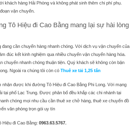
 với khách hàng Hải Phòng và không phát sinh thêm chi phí phụ.
 đoạn vận chuyển.
ng Tô Hiệu đi Cao Bằng mang lại sự hài lòng
 đang cần chuyển hàng nhanh chóng. Với dịch vụ vận chuyển của
 năm đúc kết kinh nghiệm qua nhiều chuyến vận chuyển hàng hóa.
n chuyển nhanh chóng thuận tiện. Quý khách sẽ không còn bận
Long. Ngoài ra chúng tôi còn có
Thuê xe tải 1,25 tấn
ảm nhận được khi đường Tô Hiệu đi Cao Bằng Phi Long. Với mạng
 tải tại phố Lạc Trung. Được phân bổ đều khắp các chi nhánh tại
hanh chóng mọi nhu cầu cần thuê xe chở hàng, thuê xe chuyển đồ
ển văn phòng trọn gói uy tín
Tô Hiệu đi Cao Bằng:
0963.63.5767.