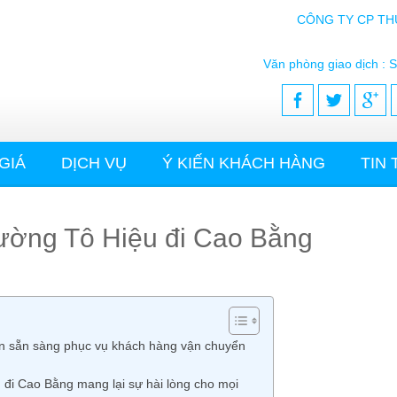
CÔNG TY CP TH
Văn phòng giao dịch : S
GIÁ
DỊCH VỤ
Ý KIẾN KHÁCH HÀNG
TIN
 đường Tô Hiệu đi Cao Bằng
uôn sẵn sàng phục vụ khách hàng vận chuyển
 đi Cao Bằng mang lại sự hài lòng cho mọi