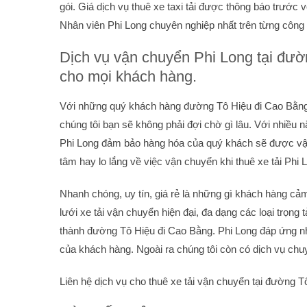
gói. Giá dịch vụ thuê xe taxi tải được thông báo trước
Nhân viên Phi Long chuyên nghiệp nhất trên từng công
Dịch vụ vận chuyển Phi Long tại đườ
cho mọi khách hàng.
Với những quý khách hàng đường Tô Hiệu đi Cao Bằng
chúng tôi bạn sẽ không phải đợi chờ gì lâu. Với nhiều
Phi Long đảm bảo hàng hóa của quý khách sẽ được vậ
tâm hay lo lắng về việc vận chuyển khi thuê xe tải Phi 
Nhanh chóng, uy tín, giá rẻ là những gì khách hàng c
lưới xe tải vận chuyển hiện đại, đa dạng các loại trọng
thành đường Tô Hiệu đi Cao Bằng. Phi Long đáp ứng n
của khách hàng. Ngoài ra chúng tôi còn có dịch vụ chuy
Liên hệ dịch vụ cho thuê xe tải vận chuyển tại đường 