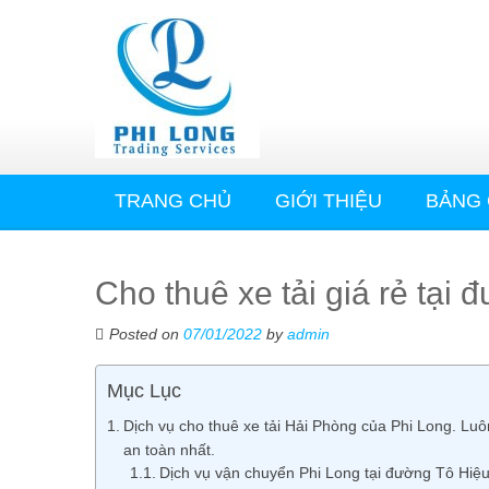
TRANG CHỦ
GIỚI THIỆU
BẢNG 
Cho thuê xe tải giá rẻ tại
Posted on
07/01/2022
by
admin
Mục Lục
Dịch vụ cho thuê xe tải Hải Phòng của Phi Long. L
an toàn nhất.
Dịch vụ vận chuyển Phi Long tại đường Tô Hiệu