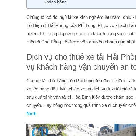
khách hàng.
Chúng tôi có đội ngũ lái xe kinh nghiệm lâu năm, chịu k
Tô Hiệu đi Hải Phòng của Phi Long. Phục vụ khách hàng
nước. Phi Long đáp ứng nhu cầu khách hàng với chất 
Hiệu đi Cao Bằng sẽ được vận chuyển nhanh gọn nhất
Dịch vụ cho thuê xe tải Hải Ph
vụ khách hàng vận chuyển an to
Các xe tải chở hàng của Phi Long đều được kiểm tra tr
xe lên hàng đầu. Mỗi chiếc xe tải dịch vụ taxi tải giá 
sau quá trình vận tải đi Hòa Bình luôn được chăm sóc, k
chuyến. Hay hỏng hóc trong quá trình xe di chuyển ch
Ninh