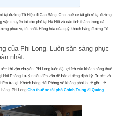
hó tại đường Tô Hiệu đi Cao Bằng. Cho thuê xe tải giá rẻ tại đường
 vận chuyển tại các phố tại Hà Nội và các tỉnh thành trong cả
lượng phục vụ tốt nhất. Hàng hóa của quý khách hàng đường Tô
.
òng của Phi Long. Luôn sẵn sàng phục
àn nhất.
ước khi vận chuyển. Phi Long luôn đặt lợi ích của khách hàng thuê
rẻ tại Hải Phòng lưu ý nhiều đến vấn đề bảo dưỡng định kỳ. Trước và
iểm tra lại. Khách hàng Hải Phòng sẽ không phải lo trễ giờ, trễ
ở hàng. Phi Long
Cho thuê xe tải phố Chính Trung đi Quảng