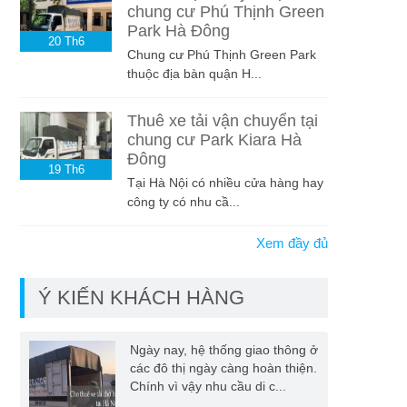
chung cư Phú Thịnh Green
Park Hà Đông
20
Th6
Chung cư Phú Thịnh Green Park
thuộc địa bàn quận H...
Thuê xe tải vận chuyển tại
chung cư Park Kiara Hà
Đông
19
Th6
Tại Hà Nội có nhiều cửa hàng hay
công ty có nhu cầ...
Xem đầy đủ
Ý KIẾN KHÁCH HÀNG
Ngày nay, hệ thống giao thông ở
các đô thị ngày càng hoàn thiện.
Chính vì vậy nhu cầu di c...