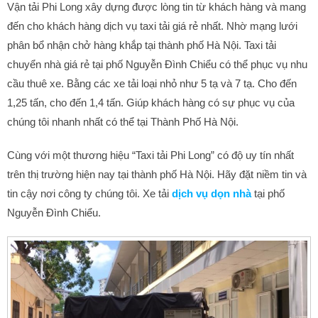
Vận tải Phi Long xây dựng được lòng tin từ khách hàng và mang
đến cho khách hàng dịch vụ taxi tải giá rẻ nhất. Nhờ mạng lưới
phân bổ nhận chở hàng khắp tại thành phố Hà Nội. Taxi tải
chuyển nhà giá rẻ tại phố Nguyễn Đình Chiểu có thể phục vụ nhu
cầu thuê xe. Bằng các xe tải loại nhỏ như 5 tạ và 7 tạ. Cho đến
1,25 tấn, cho đến 1,4 tấn. Giúp khách hàng có sự phục vụ của
chúng tôi nhanh nhất có thể tại Thành Phố Hà Nội.
Cùng với một thương hiệu “Taxi tải Phi Long” có độ uy tín nhất
trên thị trường hiện nay tại thành phố Hà Nội. Hãy đặt niềm tin và
tin cậy nơi công ty chúng tôi. Xe tải
dịch vụ dọn nhà
tại phố
Nguyễn Đình Chiểu.