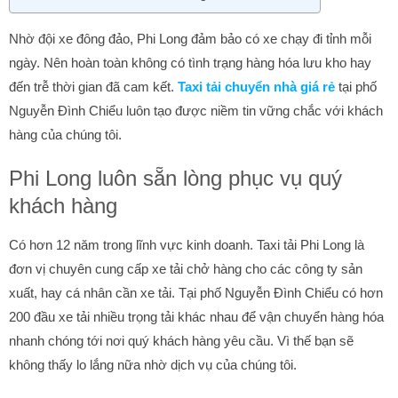
Nhờ đội xe đông đảo, Phi Long đảm bảo có xe chạy đi tỉnh mỗi
ngày. Nên hoàn toàn không có tình trạng hàng hóa lưu kho hay
đến trễ thời gian đã cam kết.
Taxi tải chuyển nhà giá rẻ
tại phố
Nguyễn Đình Chiểu luôn tạo được niềm tin vững chắc với khách
hàng của chúng tôi.
Phi Long luôn sẵn lòng phục vụ quý
khách hàng
Có hơn 12 năm trong lĩnh vực kinh doanh. Taxi tải Phi Long là
đơn vị chuyên cung cấp xe tải chở hàng cho các công ty sản
xuất, hay cá nhân cần xe tải. Tại phố Nguyễn Đình Chiểu có hơn
200 đầu xe tải nhiều trọng tải khác nhau để vận chuyển hàng hóa
nhanh chóng tới nơi quý khách hàng yêu cầu. Vì thế bạn sẽ
không thấy lo lắng nữa nhờ dịch vụ của chúng tôi.