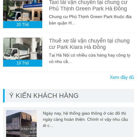
Taxi tải vận chuyển tại chung cư
Phú Thịnh Green Park Hà Đông
Chung cư Phú Thịnh Green Park thuộc địa
bàn quận H...
20
Th6
Thuê xe tải vận chuyển tại chung
cư Park Kiara Hà Đông
Tại Hà Nội có nhiều cửa hàng hay công ty
có nhu cầ...
19
Th6
Xem đầy đủ
Ý KIẾN KHÁCH HÀNG
Ngày nay, hệ thống giao thông ở các đô thị
ngày càng hoàn thiện. Chính vì vậy nhu cầu
di c...