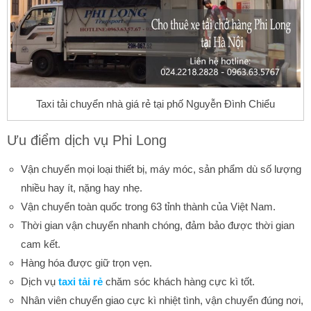
Taxi tải chuyển nhà giá rẻ tại phố Nguyễn Đình Chiểu
Ưu điểm dịch vụ Phi Long
Vận chuyển mọi loại thiết bị, máy móc, sản phẩm dù số lượng
nhiều hay ít, nặng hay nhẹ.
Vận chuyển toàn quốc trong 63 tỉnh thành của Việt Nam.
Thời gian vận chuyển nhanh chóng, đảm bảo được thời gian
cam kết.
Hàng hóa được giữ trọn vẹn.
Dịch vụ
taxi tải rẻ
chăm sóc khách hàng cực kì tốt.
Nhân viên chuyển giao cực kì nhiệt tình, vận chuyển đúng nơi,