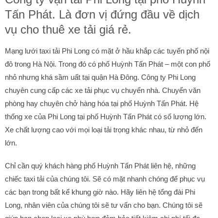
Tấn Phát. Là đơn vị đứng đầu về dịch
vụ cho thuê xe tải giá rẻ.
Mạng lưới taxi tải Phi Long có mặt ở hầu khắp các tuyến phố nội
đô trong Hà Nội. Trong đó có phố Huỳnh Tấn Phát – một con phố
nhỏ nhưng khá sầm uất tại quận Hà Đông. Công ty Phi Long
chuyên cung cấp các xe tải phục vụ chuyển nhà. Chuyển văn
phòng hay chuyên chở hàng hóa tại phố Huỳnh Tấn Phát. Hệ
thống xe của Phi Long tại phố Huỳnh Tấn Phát có số lượng lớn.
Xe chất lượng cao với mọi loại tải trọng khác nhau, từ nhỏ đến
lớn.
Chỉ cần quý khách hàng phố Huỳnh Tấn Phát liên hệ, những
chiếc taxi tải của chúng tôi. Sẽ có mặt nhanh chóng để phục vụ
các bạn trong bất kể khung giờ nào. Hãy liên hệ tổng đài Phi
Long, nhân viên của chúng tôi sẽ tư vấn cho bạn. Chúng tôi sẽ