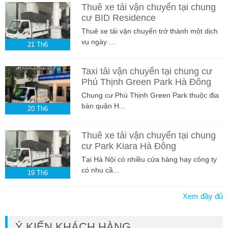
Thuê xe tải vận chuyển tại chung
cư BID Residence
Thuê xe tải vận chuyển trở thành một dịch
vụ ngày ...
21
Th6
Taxi tải vận chuyển tại chung cư
Phú Thịnh Green Park Hà Đông
Chung cư Phú Thịnh Green Park thuộc địa
bàn quận H...
20
Th6
Thuê xe tải vận chuyển tại chung
cư Park Kiara Hà Đông
Tại Hà Nội có nhiều cửa hàng hay công ty
có nhu cầ...
19
Th6
Xem đầy đủ
Ý KIẾN KHÁCH HÀNG