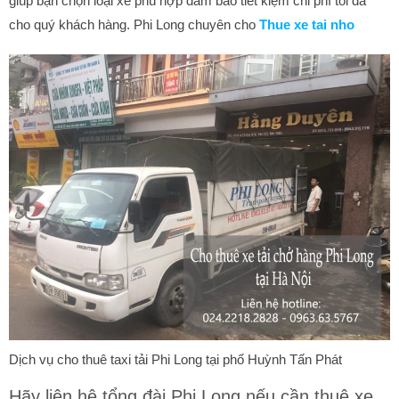
giúp bạn chọn loại xe phù hợp đảm bảo tiết kiệm chi phí tối đa
cho quý khách hàng. Phi Long chuyên cho
Thue xe tai nho
Dịch vụ cho thuê taxi tải Phi Long tại phố Huỳnh Tấn Phát
Hãy liên hệ tổng đài Phi Long nếu cần thuê xe