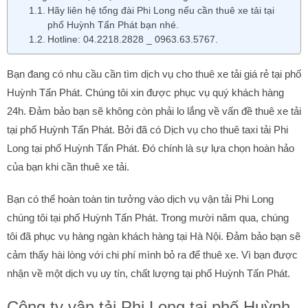
Hãy liên hệ tổng đài Phi Long nếu cần thuê xe tải tại
phố Huỳnh Tấn Phát bạn nhé.
Hotline: 04.2218.2828 _ 0963.63.5767.
Bạn đang có nhu cầu cần tìm dịch vụ cho thuê xe tải giá rẻ tại phố
Huỳnh Tấn Phát. Chúng tôi xin được phục vụ quý khách hàng
24h. Đảm bảo bạn sẽ không còn phải lo lắng về vấn đề thuê xe tải
tại phố Huỳnh Tấn Phát. Bởi đã có Dịch vụ cho thuê taxi tải Phi
Long tại phố Huỳnh Tấn Phát. Đó chính là sự lựa chọn hoàn hảo
của bạn khi cần thuê xe tải.
Bạn có thể hoàn toàn tin tưởng vào dịch vụ vận tải Phi Long
chúng tôi tại phố Huỳnh Tấn Phát. Trong mười năm qua, chúng
tôi đã phục vụ hàng ngàn khách hàng tại Hà Nội. Đảm bảo bạn sẽ
cảm thấy hài lòng với chi phí mình bỏ ra để thuê xe. Vì bạn được
nhận về một dịch vụ uy tín, chất lượng tại phố Huỳnh Tấn Phát.
Công ty vận tải Phi Long tại phố Huỳnh