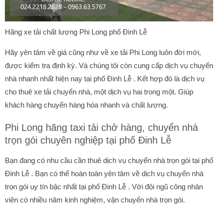
Hãng xe tải chất lượng Phi Long phố Đinh Lễ
Hãy yên tâm về giá cũng như về xe tải Phi Long luôn đời mới,
được kiểm tra định kỳ. Và chúng tôi còn cung cấp dịch vụ chuyển
nhà nhanh nhất hiện nay tại phố Đinh Lễ . Kết hợp đó là dịch vụ
cho thuê xe tải chuyển nhà, một dịch vụ hai trong một. Giúp
khách hàng chuyển hàng hóa nhanh và chất lượng.
Phi Long hãng taxi tải chở hàng, chuyển nhà
trọn gói chuyên nghiệp tại phố Đinh Lễ
Bạn đang có nhu cầu cần thuê dịch vụ chuyển nhà trọn gói tại phố
Đinh Lễ . Bạn có thể hoàn toàn yên tâm về dịch vụ chuyển nhà
trọn gói uy tín bậc nhất tại phố Đinh Lễ . Với đội ngũ công nhân
viên có nhiều năm kinh nghiệm, vận chuyển nhà trọn gói.