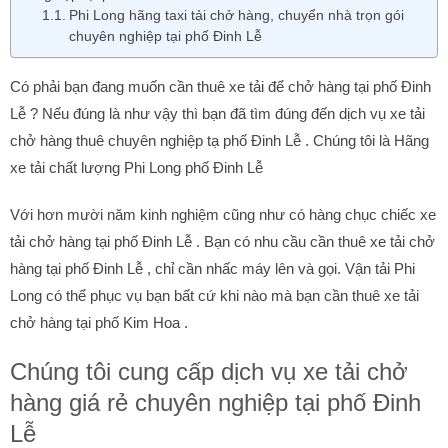
Phi Long hãng taxi tải chở hàng, chuyển nhà trọn gói
chuyên nghiệp tại phố Đinh Lễ
Có phải bạn đang muốn cần thuê xe tải để chở hàng tại phố Đinh
Lễ ? Nếu đúng là như vậy thì bạn đã tìm đúng đến dịch vụ xe tải
chở hàng thuê chuyên nghiệp tạ phố Đinh Lễ . Chúng tôi là Hãng
xe tải chất lượng Phi Long phố Đinh Lễ
Với hơn mười năm kinh nghiệm cũng như có hàng chục chiếc xe
tải chở hàng tại phố Đinh Lễ . Bạn có nhu cầu cần thuê xe tải chở
hàng tại phố Đinh Lễ , chỉ cần nhấc máy lên và gọi. Vận tải Phi
Long có thể phục vụ bạn bất cứ khi nào mà bạn cần thuê xe tải
chở hàng tại phố Kim Hoa .
Chúng tôi cung cấp dịch vụ xe tải chở
hàng giá rẻ chuyên nghiệp tại phố Đinh
Lễ