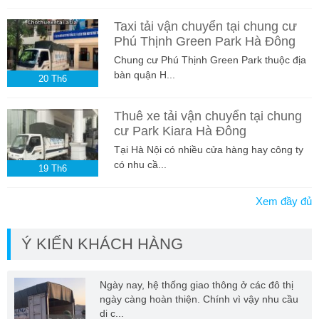
Taxi tải vận chuyển tại chung cư
Phú Thịnh Green Park Hà Đông
Chung cư Phú Thịnh Green Park thuộc địa
bàn quận H...
20
Th6
Thuê xe tải vận chuyển tại chung
cư Park Kiara Hà Đông
Tại Hà Nội có nhiều cửa hàng hay công ty
có nhu cầ...
19
Th6
Xem đầy đủ
Ý KIẾN KHÁCH HÀNG
Ngày nay, hệ thống giao thông ở các đô thị
ngày càng hoàn thiện. Chính vì vậy nhu cầu
di c...