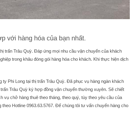
ợp với hàng hóa của bạn nhất.
i thị trấn Trâu Quỳ. Đáp ứng mọi nhu cầu vận chuyển của khách
nghiệp trong khâu đóng gói hàng hóa cho khách. Khi thực hiện dịch
ty Phi Long tại thị trấn Trâu Quỳ. Đã phục vụ hàng ngàn khách
hị trấn Trâu Quỳ ký hợp đồng vận chuyển thường xuyên. Sẽ chiết
h vụ chở hàng thuê theo tháng, theo quý, tùy theo yêu cầu của
ng theo Hotline 0963.63.5767. Để chúng tôi tư vấn chuyển hàng cho