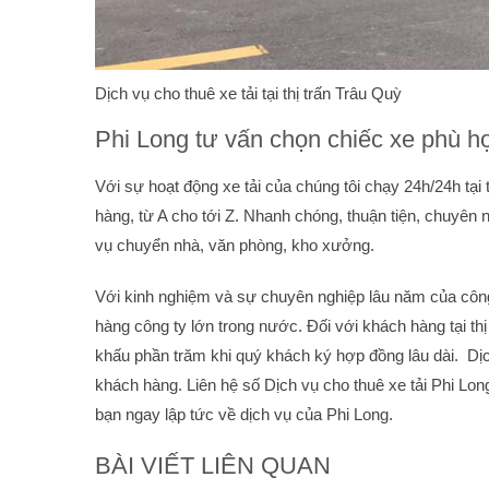
Dịch vụ cho thuê xe tải tại thị trấn Trâu Quỳ
Phi Long tư vấn chọn chiếc xe phù h
Với sự hoạt động xe tải của chúng tôi chạy 24h/24h tạ
hàng, từ A cho tới Z. Nhanh chóng, thuận tiện, chuyên 
vụ chuyển nhà, văn phòng, kho xưởng.
Với kinh nghiệm và sự chuyên nghiệp lâu năm của công 
hàng công ty lớn trong nước. Đối với khách hàng tại t
khấu phần trăm khi quý khách ký hợp đồng lâu dài. Dịc
khách hàng. Liên hệ số Dịch vụ cho thuê xe tải Phi Lo
bạn ngay lập tức về dịch vụ của Phi Long.
BÀI VIẾT LIÊN QUAN