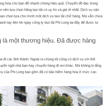
hàng hóa cho bạn để nhanh chóng hiệu quả. Chuyển đồ đạc trong
 nên lựa chọn hãng taxi tải có uy tín và giá rẻ nhất. Dịch vụ vận
 bạn chọn lựa cho mình một dịch vụ taxi tải chở hàng. Mà vẫn chưa
hanh tay liên hệ ngay công ty taxi tải Phi Long tại đây để được tư
ng là một thương hiệu. Đã được hàng
đi các tỉnh thành. Ngoài ra chúng tôi cũng có dịch vụ với thế
yển ngôi nhà bạn hay chuyển hàng đi nơi khác. Mà không lo lắng
h vụ của Phi Long bao gồm đã có bảo hiểm hàng hóa ở mức cao