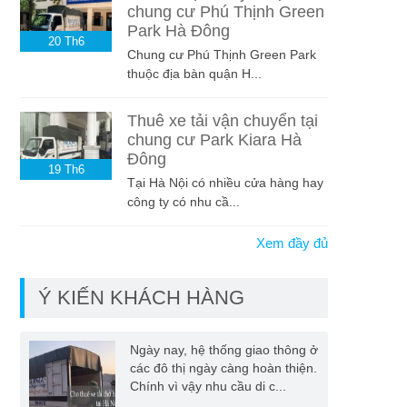
chung cư Phú Thịnh Green
Park Hà Đông
20
Th6
Chung cư Phú Thịnh Green Park
thuộc địa bàn quận H...
Thuê xe tải vận chuyển tại
chung cư Park Kiara Hà
Đông
19
Th6
Tại Hà Nội có nhiều cửa hàng hay
công ty có nhu cầ...
Xem đầy đủ
Ý KIẾN KHÁCH HÀNG
Ngày nay, hệ thống giao thông ở
các đô thị ngày càng hoàn thiện.
Chính vì vậy nhu cầu di c...