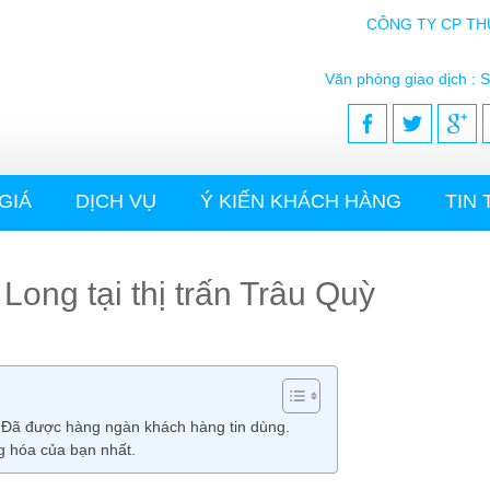
CÔNG TY CP TH
Văn phòng giao dịch : S
GIÁ
DỊCH VỤ
Ý KIẾN KHÁCH HÀNG
TIN
 Long tại thị trấn Trâu Quỳ
u. Đã được hàng ngàn khách hàng tin dùng.
g hóa của bạn nhất.