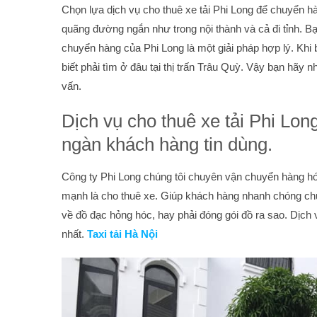
Chọn lựa dịch vụ cho thuê xe tải Phi Long để chuyển 
quãng đường ngắn như trong nội thành và cả đi tỉnh. Bạn
chuyển hàng của Phi Long là một giải pháp hợp lý. Khi
biết phải tìm ở đâu tại thị trấn Trâu Quỳ. Vậy bạn hãy n
vấn.
Dịch vụ cho thuê xe tải Phi Lo
ngàn khách hàng tin dùng.
Công ty Phi Long chúng tôi chuyên vận chuyển hàng hóa 
mạnh là cho thuê xe. Giúp khách hàng nhanh chóng chu
về đồ đạc hỏng hóc, hay phải đóng gói đồ ra sao. Dịc
nhất.
Taxi tải Hà Nội