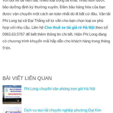
Với đội xe tải hiện đại, nhiều loại trọng tải khác nhau luôn được
bảo dưỡng định kỳ thường xuyên. Đảm bảo hàng hóa của bạn
được vận chuyển một cách an toàn nhất dù đi bất cứ đâu. Vận tải
Phi Long tại xã Đại Thắng sẽ tư vấn cho bạn chọn loại xe phù
hợp với nhu cầu. Liên hệ
Cho thuê xe tải giá rẻ Hà Nội
theo số
0963.63.5767 để biết thêm thông tin chi tiết. Hiện Phi Long đang
có chương trình khuyến mãi hấp dẫn cho khách hàng trong tháng
9 tới.
BÀI VIẾT LIÊN QUAN
Phi Long chuyển văn phòng trọn gói Hà Nội
Dịch vụ taxi tải chuyên nghiệp phường Đại Kim