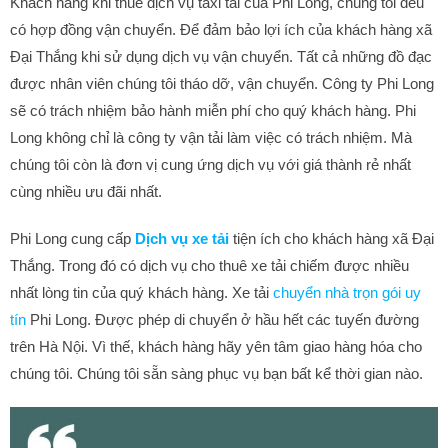
Khách hàng khi thuê dịch vụ taxi tải của Phi Long, chúng tôi đều
có hợp đồng vận chuyển. Để đảm bảo lợi ích của khách hàng xã
Đại Thắng khi sử dụng dịch vụ vận chuyển. Tất cả những đồ đạc
được nhân viên chúng tôi tháo dỡ, vận chuyển. Công ty Phi Long
sẽ có trách nhiệm bảo hành miễn phí cho quý khách hàng. Phi
Long không chỉ là công ty vận tải làm việc có trách nhiệm. Mà
chúng tôi còn là đơn vị cung ứng dịch vụ với giá thành rẻ nhất
cùng nhiều ưu đãi nhất.
Phi Long cung cấp
Dịch vụ xe tải
tiện ích cho khách hàng xã Đại
Thắng. Trong đó có dịch vụ cho thuê xe tải chiếm được nhiều
nhất lòng tin của quý khách hàng. Xe tải
chuyển nhà trọn gói uy
tín
Phi Long. Được phép di chuyển ở hầu hết các tuyến đường
trên Hà Nội. Vì thế, khách hàng hãy yên tâm giao hàng hóa cho
chúng tôi. Chúng tôi sẵn sàng phục vụ bạn bất kể thời gian nào.