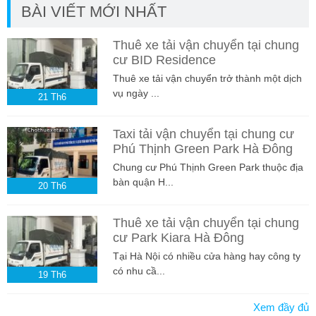
BÀI VIẾT MỚI NHẤT
Thuê xe tải vận chuyển tại chung
cư BID Residence
Thuê xe tải vận chuyển trở thành một dịch
vụ ngày ...
21
Th6
Taxi tải vận chuyển tại chung cư
Phú Thịnh Green Park Hà Đông
Chung cư Phú Thịnh Green Park thuộc địa
bàn quận H...
20
Th6
Thuê xe tải vận chuyển tại chung
cư Park Kiara Hà Đông
Tại Hà Nội có nhiều cửa hàng hay công ty
có nhu cầ...
19
Th6
Xem đầy đủ