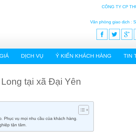
CÔNG TY CP TH
Văn phòng giao dịch : S
GIÁ
DỊCH VỤ
Ý KIẾN KHÁCH HÀNG
TIN
 Long tại xã Đại Yên
ấp. Phục vụ mọi nhu cầu của khách hàng.
ghiệp tận tâm.