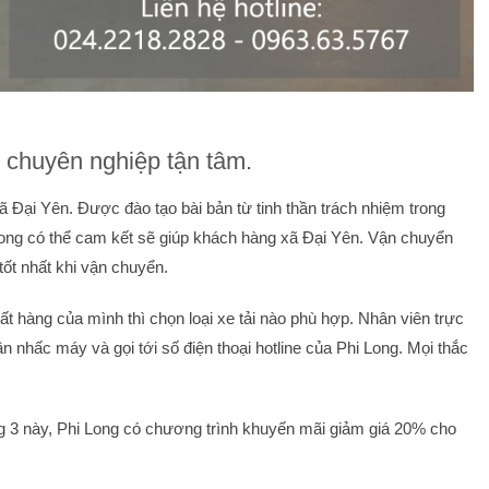
n chuyên nghiệp tận tâm.
ã Đại Yên. Được đào tạo bài bản từ tinh thần trách nhiệm trong
ong có thể cam kết sẽ giúp khách hàng xã Đại Yên. Vận chuyển
ốt nhất khi vận chuyển.
ất hàng của mình thì chọn loại xe tải nào phù hợp. Nhân viên trực
ần nhấc máy và gọi tới số điện thoại hotline của Phi Long. Mọi thắc
g 3 này, Phi Long có chương trình khuyến mãi giảm giá 20% cho