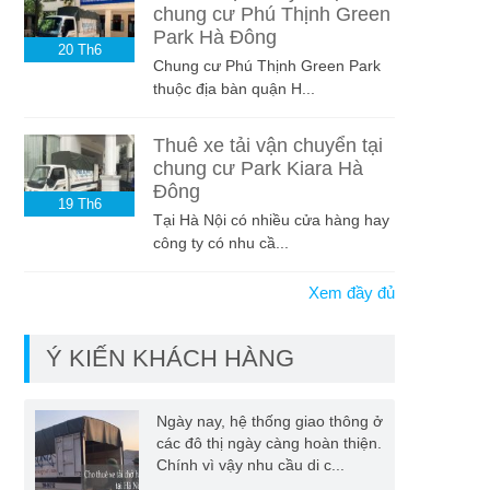
chung cư Phú Thịnh Green
Park Hà Đông
20
Th6
Chung cư Phú Thịnh Green Park
thuộc địa bàn quận H...
Thuê xe tải vận chuyển tại
chung cư Park Kiara Hà
Đông
19
Th6
Tại Hà Nội có nhiều cửa hàng hay
công ty có nhu cầ...
Xem đầy đủ
Ý KIẾN KHÁCH HÀNG
Ngày nay, hệ thống giao thông ở
các đô thị ngày càng hoàn thiện.
Chính vì vậy nhu cầu di c...