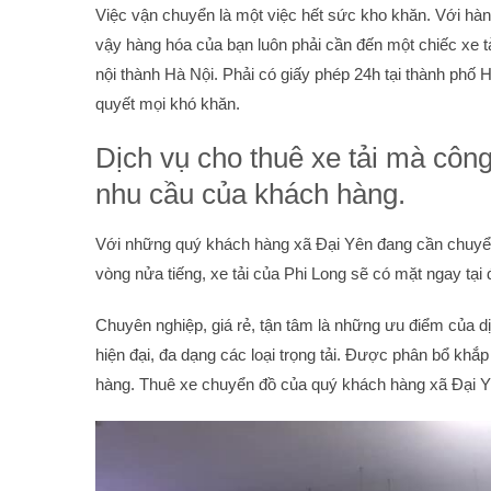
Việc vận chuyển là một việc hết sức kho khăn. Với hàng
vậy hàng hóa của bạn luôn phải cần đến một chiếc xe tả
nội thành Hà Nội. Phải có giấy phép 24h tại thành phố H
quyết mọi khó khăn.
Dịch vụ cho thuê xe tải mà côn
nhu cầu của khách hàng.
Với những quý khách hàng xã Đại Yên đang cần chuyển 
vòng nửa tiếng, xe tải của Phi Long sẽ có mặt ngay tại 
Chuyên nghiệp, giá rẻ, tận tâm là những ưu điểm của dị
hiện đại, đa dạng các loại trọng tải. Được phân bổ kh
hàng. Thuê xe chuyển đồ của quý khách hàng xã Đại 