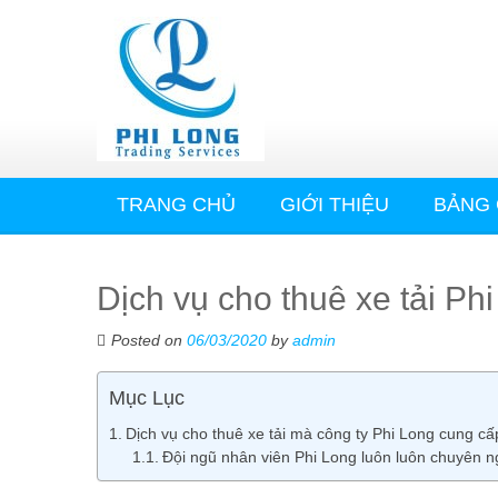
TRANG CHỦ
GIỚI THIỆU
BẢNG 
Dịch vụ cho thuê xe tải Phi
Posted on
06/03/2020
by
admin
Mục Lục
Dịch vụ cho thuê xe tải mà công ty Phi Long cung c
Đội ngũ nhân viên Phi Long luôn luôn chuyên n