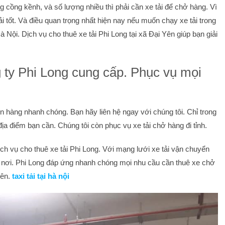
 cồng kềnh, và số lượng nhiều thì phải cần xe tải để chở hàng. Vì
i tốt. Và điều quan trọng nhất hiện nay nếu muốn chạy xe tải trong
à Nội. Dịch vụ cho thuê xe tải Phi Long tại xã Đại Yên giúp bạn giải
g ty Phi Long cung cấp. Phục vụ mọi
hàng nhanh chóng. Bạn hãy liên hệ ngay với chúng tôi. Chỉ trong
địa điểm bạn cần. Chúng tôi còn phục vụ xe tải chở hàng đi tỉnh.
ch vụ cho thuê xe tải Phi Long. Với mạng lưới xe tải vận chuyển
ắp nơi. Phi Long đáp ứng nhanh chóng mọi nhu cầu cần thuê xe chở
Yên.
taxi tải tại hà nội