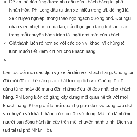
Để có thể đáp ứng được nhu cầu của khách hàng tại phố
Nhân Hòa. Phi Long đầu tư dàn xe nhiều trọng tải, đội ngũ lái
xe chuyên nghiệp, thông thạo ngõ ngách đường phố. Đội ngũ
nhân viên nhiệt tình chu đáo, cẩn thận giúp tăng tính an toàn
trong mỗi chuyến hành trình tới ngôi nhà mới của khách
Giá thành luôn rẻ hơn so với các đơn vị khác. Vì chúng tôi
luôn muốn tiết kiệm chi phí cho khách hàng.
Liên tục đổi mới các dịch vụ xe tải đến với khách hàng. Chúng tôi
đổi mới để có thể nâng cao chất lượng dịch vụ. Chúng tôi cố
gắng từng ngày để mang đến những điều tốt đẹp nhất cho khách
hàng. Phi Long luôn cố gắng xây dựng mối quan hệ tốt với mọi
khách hàng. Không chỉ là mối quan hệ giữa đơn vụ cung cấp dịch
vụ chuyển và khách hàng có nhu cầu sử dụng. Mà còn là những
người bạn đồng hành tin cậy trên mỗi chuyến hành trình. Dịch vụ
taxi tải tại phố Nhân Hòa