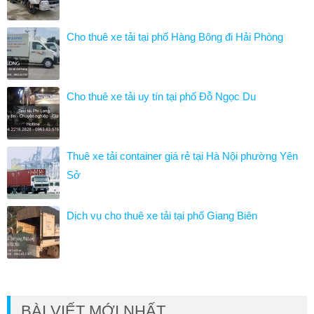
Cho thuê xe tải tại phố Hàng Bông đi Hải Phòng
Cho thuê xe tải uy tín tại phố Đỗ Ngọc Du
Thuê xe tải container giá rẻ tại Hà Nội phường Yên
Sở
Dịch vụ cho thuê xe tải tại phố Giang Biên
BÀI VIẾT MỚI NHẤT