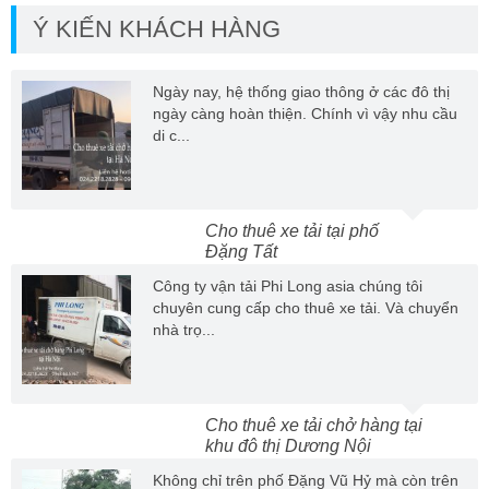
Ý KIẾN KHÁCH HÀNG
Ngày nay, hệ thống giao thông ở các đô thị
ngày càng hoàn thiện. Chính vì vậy nhu cầu
di c...
Cho thuê xe tải tại phố
Đặng Tất
Công ty vận tải Phi Long asia chúng tôi
chuyên cung cấp cho thuê xe tải. Và chuyển
nhà trọ...
Cho thuê xe tải chở hàng tại
khu đô thị Dương Nội
Không chỉ trên phố Đặng Vũ Hỷ mà còn trên