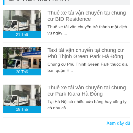
Thuê xe tải vận chuyển tại chung
cư BID Residence
Thuê xe tải vận chuyển trở thành một dịch
vụ ngày ...
21
Th6
Taxi tải vận chuyển tại chung cư
Phú Thịnh Green Park Hà Đông
Chung cư Phú Thịnh Green Park thuộc địa
bàn quận H...
20
Th6
Thuê xe tải vận chuyển tại chung
cư Park Kiara Hà Đông
Tại Hà Nội có nhiều cửa hàng hay công ty
có nhu cầ...
19
Th6
Xem đầy đủ