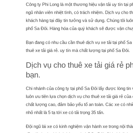
Công ty Phi Long là một thương hiệu vận tải uy tín tại p
ngũ nhân viên nhiệt tình, có trách nhiệm. Dịch vụ cho 
khách hàng tại đây tin tưởng và sử dụng. Chúng tôi lu
phố Sa Đôi. Hàng hóa của quý khách sẽ được vận chuy
Bạn đang có nhu cầu cần thuê dịch vụ xe tải tại phố Sa 
thuê xe tải giá rẻ. uy tín mà chất lượng tại phố Sa Đôi.
Dịch vụ cho thuê xe tải giá rẻ p
bạn.
Chi nhánh của công ty tại phố Sa Đôi lấy được lòng t
luôn ưu tiên lựa chọn dịch vụ cho thuê xe tải giá rẻ củ
chất lượng cao, đảm bảo yếu tố an toàn. Các xe có nhi
nhỏ nhất là 5 tạ tới xe có tải trọng 35 tấn.
Đội ngũ lái xe có kinh nghiệm vận hành xe trong nội thành