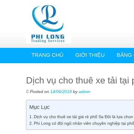
TRANG CHỦ
GIỚI THIỆU
BẢNG 
Dịch vụ cho thuê xe tải tạ
Posted on
14/06/2019
by
admin
Mục Lục
Dịch vụ cho thuê xe tải giá rẻ phố Sa Đôi là lựa chọn
Phi Long có đội ngũ nhân viên chuyên nghiệp tại phố