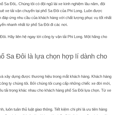
hố Sa Đôi,. Chúng tôi có đội ngũ lái xe kinh nghiệm lâu năm, đội
thuê xe tải vận chuyển tại phố Sa Đôi của Phi Long. Luôn được
ôn đáp ứng nhu cầu của khách hàng với chất lượng phục vụ tốt nhất
ển nhanh nhất từ phố Sa Đôi đi các nơi.
Đôi. Hãy liên hệ ngay tới công ty vận tải Phi Long. Một hãng cho
hố Sa Đôi là lựa chọn hợp lí dành cho
in và xây dựng được thương hiệu trong mắt khách hàng. Khách hàng
a công ty chúng tôi. Bởi chúng tôi cung cấp những chiếc xe đời mới,
ều tải trọng khác nhau cho khách hàng phố Sa Đôi lựa chọn. Từ xe
, luôn tuân thủ luật giao thông. Tiết kiệm chi phí là ưu tiên hàng