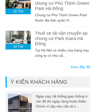
chung cư Phú Thịnh Green
Park Hà Đông
20
Th6
Chung cư Phú Thịnh Green Park
thuộc địa bàn quận H...
Thuê xe tải vận chuyển tại
chung cư Park Kiara Hà
Đông
19
Th6
Tại Hà Nội có nhiều cửa hàng hay
công ty có nhu cầ...
Xem đầy đủ
Ý KIẾN KHÁCH HÀNG
Ngày nay, hệ thống giao thông ở
các đô thị ngày càng hoàn thiện.
Chính vì vậy nhu cầu di c...