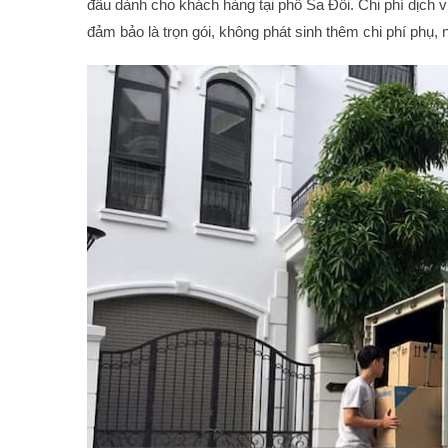
đầu dành cho khách hàng tại phố Sa Đôi. Chi phí dịch vụ
đảm bảo là trọn gói, không phát sinh thêm chi phí phụ