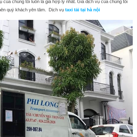
 của chúng tôi luôn là giá hợp lý nhất. Giá dịch vụ của chúng tôi
, nên quý khách yên tâm. Dịch vụ
taxi tải tại hà nội