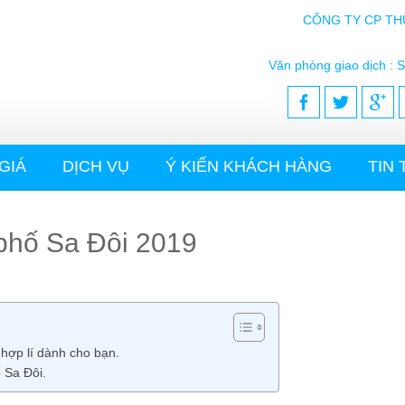
CÔNG TY CP TH
Văn phòng giao dịch : S
GIÁ
DỊCH VỤ
Ý KIẾN KHÁCH HÀNG
TIN
i phố Sa Đôi 2019
 hợp lí dành cho bạn.
 Sa Đôi.