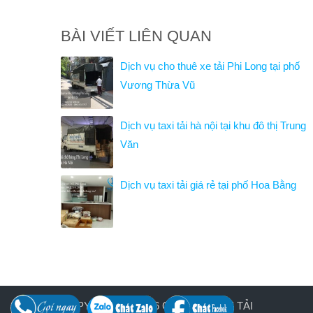
BÀI VIẾT LIÊN QUAN
Dịch vụ cho thuê xe tải Phi Long tại phố
Vương Thừa Vũ
Dịch vụ taxi tải hà nội tại khu đô thị Trung
Văn
Dịch vụ taxi tải giá rẻ tại phố Hoa Bằng
COPYRIGHT © 2026
CHO THUÊ XE TẢI