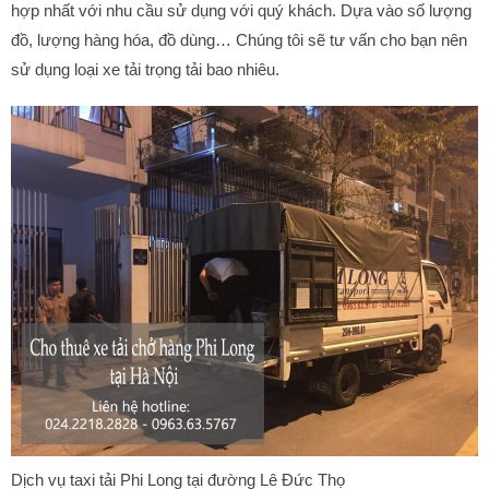
hợp nhất với nhu cầu sử dụng với quý khách. Dựa vào số lượng
đồ, lượng hàng hóa, đồ dùng… Chúng tôi sẽ tư vấn cho bạn nên
sử dụng loại xe tải trọng tải bao nhiêu.
Dịch vụ taxi tải Phi Long tại đường Lê Đức Thọ