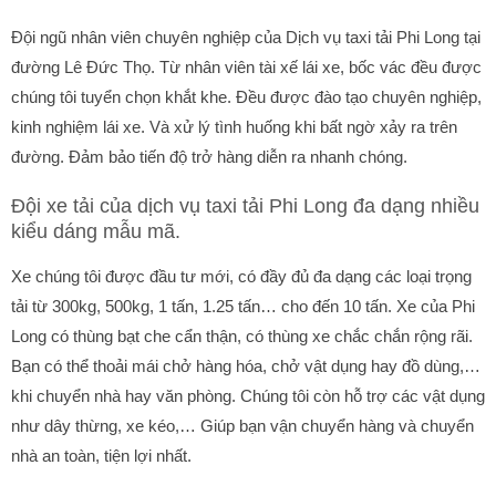
Đội ngũ nhân viên chuyên nghiệp của Dịch vụ taxi tải Phi Long tại
đường Lê Đức Thọ. Từ nhân viên tài xế lái xe, bốc vác đều được
chúng tôi tuyển chọn khắt khe. Đều được đào tạo chuyên nghiệp,
kinh nghiệm lái xe. Và xử lý tình huống khi bất ngờ xảy ra trên
đường. Đảm bảo tiến độ trở hàng diễn ra nhanh chóng.
Đội xe tải của dịch vụ taxi tải Phi Long đa dạng nhiều
kiểu dáng mẫu mã.
Xe chúng tôi được đầu tư mới, có đầy đủ đa dạng các loại trọng
tải từ 300kg, 500kg, 1 tấn, 1.25 tấn… cho đến 10 tấn. Xe của Phi
Long có thùng bạt che cẩn thận, có thùng xe chắc chắn rộng rãi.
Bạn có thể thoải mái chở hàng hóa, chở vật dụng hay đồ dùng,…
khi chuyển nhà hay văn phòng. Chúng tôi còn hỗ trợ các vật dụng
như dây thừng, xe kéo,… Giúp bạn vận chuyển hàng và chuyển
nhà an toàn, tiện lợi nhất.