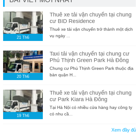
Thuê xe tải vận chuyển tại chung
cư BID Residence
Thuê xe tải vận chuyển trở thành một dịch
vụ ngày ...
21
Th6
Taxi tải vận chuyển tại chung cư
Phú Thịnh Green Park Hà Đông
Chung cư Phú Thịnh Green Park thuộc địa
bàn quận H...
20
Th6
Thuê xe tải vận chuyển tại chung
cư Park Kiara Hà Đông
Tại Hà Nội có nhiều cửa hàng hay công ty
có nhu cầ...
19
Th6
Xem đầy đủ