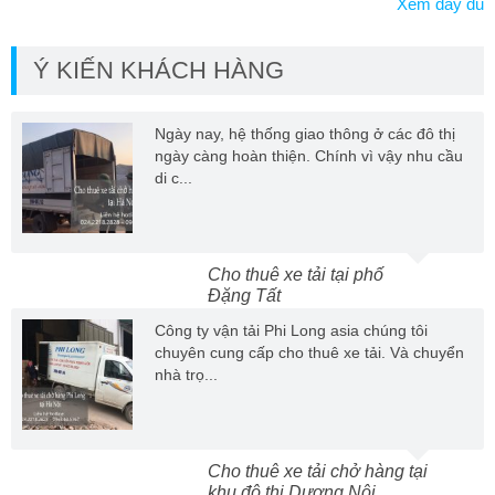
Xem đầy đủ
Ý KIẾN KHÁCH HÀNG
Ngày nay, hệ thống giao thông ở các đô thị
ngày càng hoàn thiện. Chính vì vậy nhu cầu
di c...
Cho thuê xe tải tại phố
Đặng Tất
Công ty vận tải Phi Long asia chúng tôi
chuyên cung cấp cho thuê xe tải. Và chuyển
nhà trọ...
Cho thuê xe tải chở hàng tại
khu đô thị Dương Nội