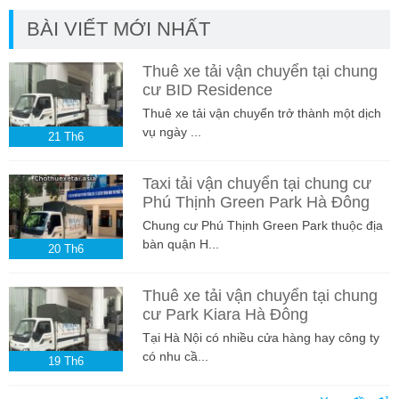
BÀI VIẾT MỚI NHẤT
Thuê xe tải vận chuyển tại chung
cư BID Residence
Thuê xe tải vận chuyển trở thành một dịch
vụ ngày ...
21
Th6
Taxi tải vận chuyển tại chung cư
Phú Thịnh Green Park Hà Đông
Chung cư Phú Thịnh Green Park thuộc địa
bàn quận H...
20
Th6
Thuê xe tải vận chuyển tại chung
cư Park Kiara Hà Đông
Tại Hà Nội có nhiều cửa hàng hay công ty
có nhu cầ...
19
Th6